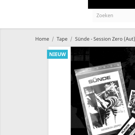
Home
Tape
Sünde - Session Zero (Aut
NIEUW