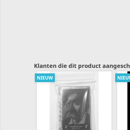
Klanten die dit product aangesch
NIEUW
NIEU