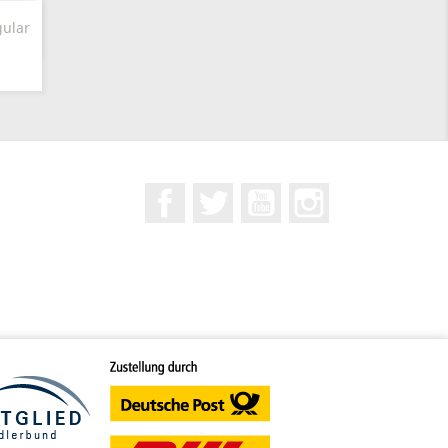
gular
Facebook
Twitter
YouTube
Instagram