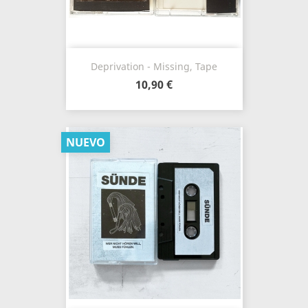
Deprivation - Missing, Tape
10,90 €
NUEVO