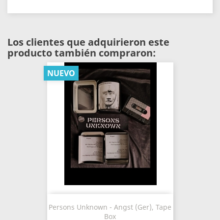
Los clientes que adquirieron este
producto también compraron:
NUEVO
Persons Unknown - Angst (Ger), Tape
Box