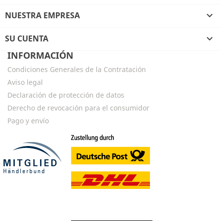
NUESTRA EMPRESA

SU CUENTA

INFORMACIÓN
Condiciones Generales de la Contratación
Aviso legal
Declaración de protección de datos
Derecho de revocación para el consumidor
Pago y envío