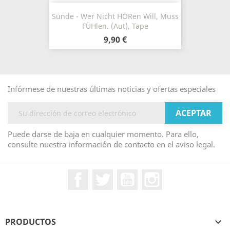
Sünde - Wer Nicht H​ö​ren Will, Muss
F​ü​hlen. (Aut), Tape
9,90 €
Infórmese de nuestras últimas noticias y ofertas especiales
Puede darse de baja en cualquier momento. Para ello,
consulte nuestra información de contacto en el aviso legal.
Facebook
Twitter
YouTube
Instagram
PRODUCTOS
