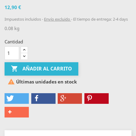
12,90 €
Impuestos incluidos
Envío excluido
El tiempo de entrega: 2-4 days
0.08 kg
Cantidad

AÑADIR AL CARRITO

Últimas unidades en stock