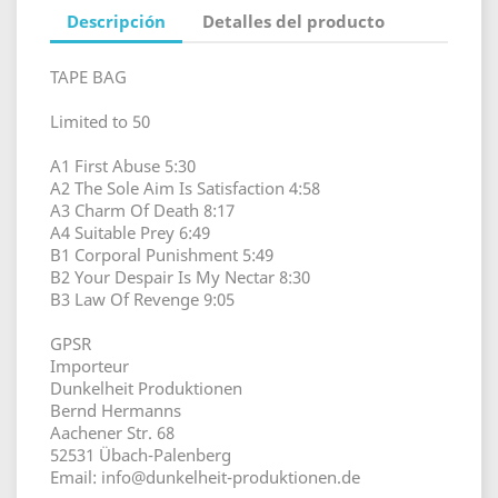
Descripción
Detalles del producto
TAPE BAG
Limited to 50
A1 First Abuse 5:30
A2 The Sole Aim Is Satisfaction 4:58
A3 Charm Of Death 8:17
A4 Suitable Prey 6:49
B1 Corporal Punishment 5:49
B2 Your Despair Is My Nectar 8:30
B3 Law Of Revenge 9:05
GPSR
Importeur
Dunkelheit Produktionen
Bernd Hermanns
Aachener Str. 68
52531 Übach-Palenberg
Email: info@dunkelheit-produktionen.de