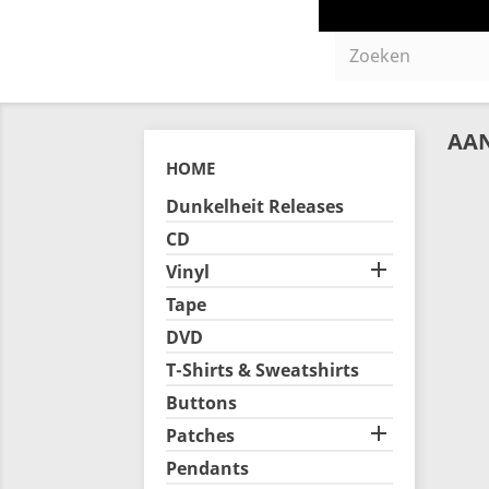
AA
HOME
Dunkelheit Releases
CD

Vinyl
Tape
DVD
T-Shirts & Sweatshirts
Buttons

Patches
Pendants