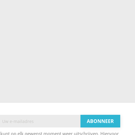
 kunt op elk gewenst moment weer uitschrijven. Hiervoor