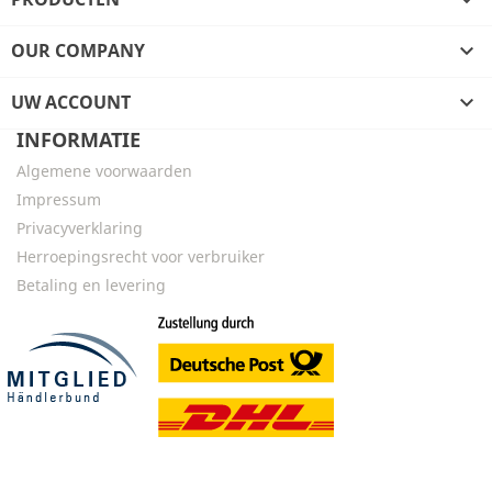

OUR COMPANY

UW ACCOUNT

INFORMATIE
Algemene voorwaarden
Impressum
Privacyverklaring
Herroepingsrecht voor verbruiker
Betaling en levering