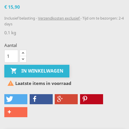
€ 15,90
Inclusief belasting
Verzendkosten exclusief
Tijd om te bezorgen: 2-4
days
0.1 kg
Aantal

IN WINKELWAGEN

Laatste items in voorraad