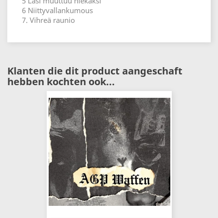
5 Lasi muuttuu hiekaksi
6 Niittyvallankumous
7. Vihreä raunio
Klanten die dit product aangeschaft
hebben kochten ook...