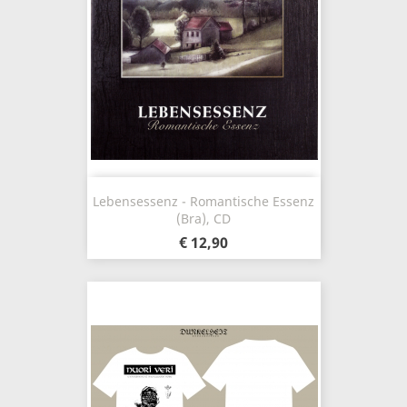
Lebensessenz - Romantische Essenz
(Bra), CD
€ 12,90