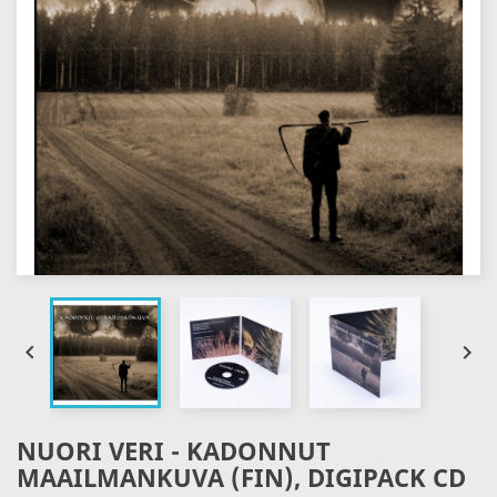


NUORI VERI - KADONNUT
MAAILMANKUVA (FIN), DIGIPACK CD