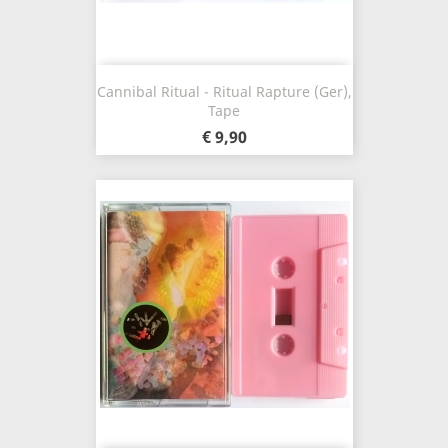
Cannibal Ritual - Ritual Rapture (Ger),
Tape
€ 9,90