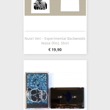
Nuori Veri - Experimental Backwoods
Noise (Fin), Shirt
€ 19,90