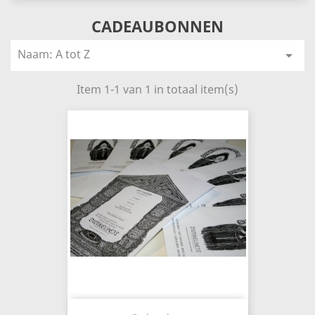
CADEAUBONNEN
Naam: A tot Z

Item 1-1 van 1 in totaal item(s)