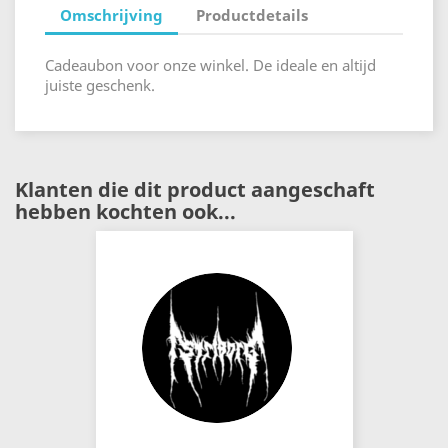
Omschrijving
Productdetails
Cadeaubon voor onze winkel. De ideale en altijd
juiste geschenk.
Klanten die dit product aangeschaft
hebben kochten ook...