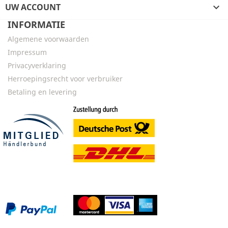
UW ACCOUNT

INFORMATIE
Algemene voorwaarden
Impressum
Privacyverklaring
Herroepingsrecht voor verbruiker
Betaling en levering