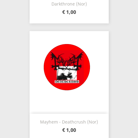
Darkthrone (Nor)
€ 1,00
Mayhem - Deathcrush (Nor)
€ 1,00