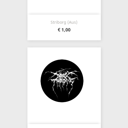
Striborg (Aus)
€ 1,00