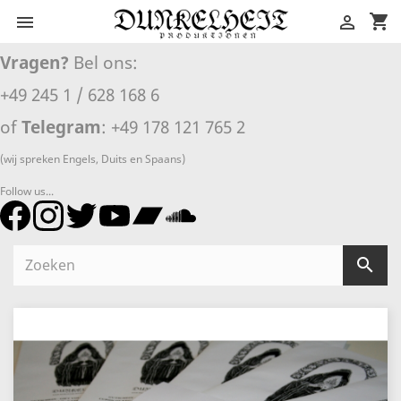
shopping_cart


Vragen?
Bel ons:
+49 245 1 / 628 168 6
of
Telegram
: +49 178 121 765 2
(wij spreken Engels, Duits en Spaans)
Follow us...
