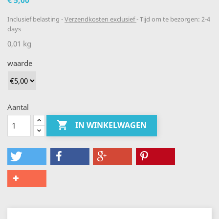
€ 5,00
Inclusief belasting
Verzendkosten exclusief
Tijd om te bezorgen: 2-4
days
0,01 kg
waarde
Aantal

IN WINKELWAGEN