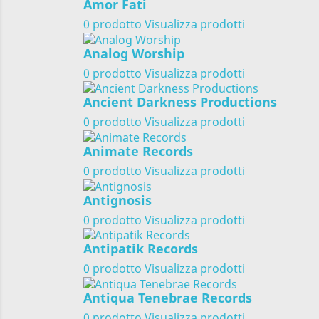
Amor Fati
0 prodotto
Visualizza prodotti
Analog Worship
0 prodotto
Visualizza prodotti
Ancient Darkness Productions
0 prodotto
Visualizza prodotti
Animate Records
0 prodotto
Visualizza prodotti
Antignosis
0 prodotto
Visualizza prodotti
Antipatik Records
0 prodotto
Visualizza prodotti
Antiqua Tenebrae Records
0 prodotto
Visualizza prodotti