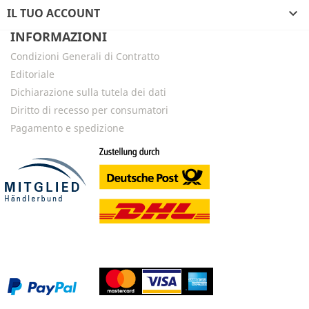
IL TUO ACCOUNT

INFORMAZIONI
Condizioni Generali di Contratto
Editoriale
Dichiarazione sulla tutela dei dati
Diritto di recesso per consumatori
Pagamento e spedizione