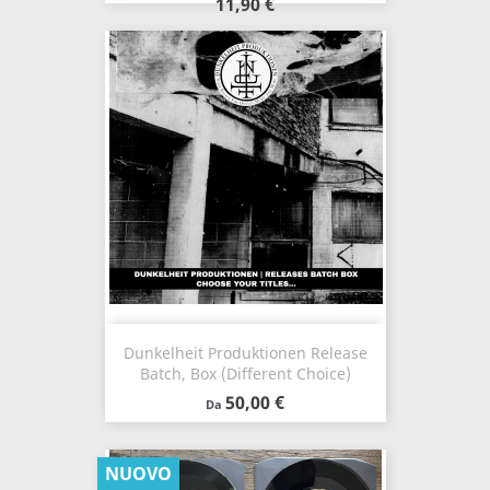
11,90 €
Dunkelheit Produktionen Release
Batch, Box (Different Choice)
50,00 €
Da
NUOVO