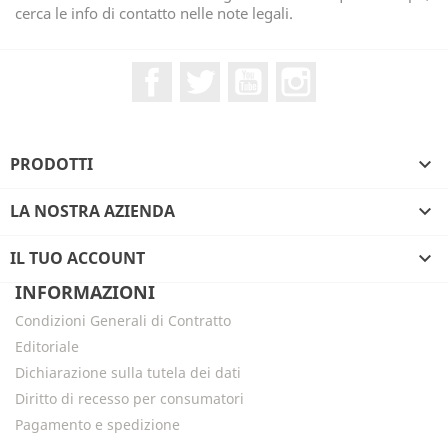
cerca le info di contatto nelle note legali.
Facebook
Twitter
YouTube
Instagram
PRODOTTI

LA NOSTRA AZIENDA

IL TUO ACCOUNT

INFORMAZIONI
Condizioni Generali di Contratto
Editoriale
Dichiarazione sulla tutela dei dati
Diritto di recesso per consumatori
Pagamento e spedizione