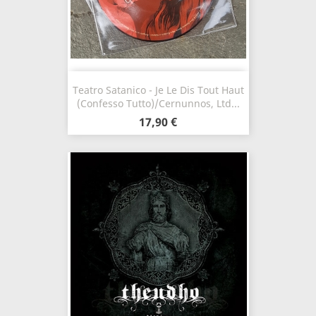
Teatro Satanico - Je Le Dis Tout Haut
(Confesso Tutto)/Cernunnos, Ltd...
17,90 €