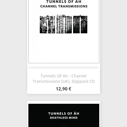
Tunnels Of Ah - Charnel
Transmissions (UK), Digipack CD
12,90 €