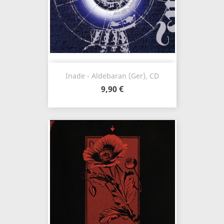
Inade - Aldebaran (Ger), CD
9,90 €