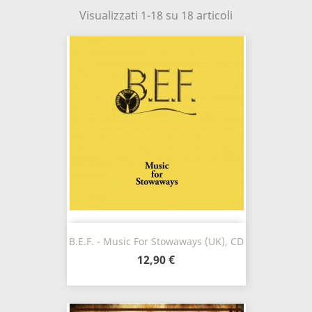
Visualizzati 1-18 su 18 articoli
B.E.F. - Music For Stowaways (UK), CD
12,90 €