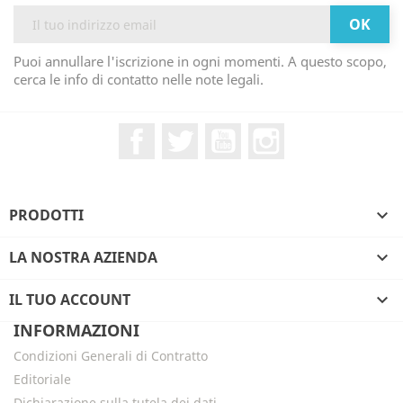
Puoi annullare l'iscrizione in ogni momenti. A questo scopo,
cerca le info di contatto nelle note legali.
Facebook
Twitter
YouTube
Instagram
PRODOTTI

LA NOSTRA AZIENDA

IL TUO ACCOUNT

INFORMAZIONI
Condizioni Generali di Contratto
Editoriale
Dichiarazione sulla tutela dei dati