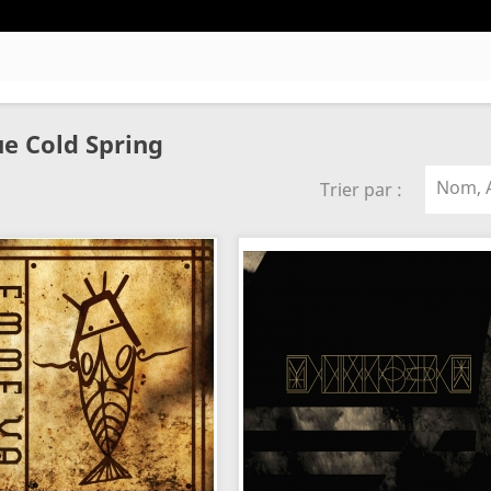
ue Cold Spring
Nom, A
Trier par :