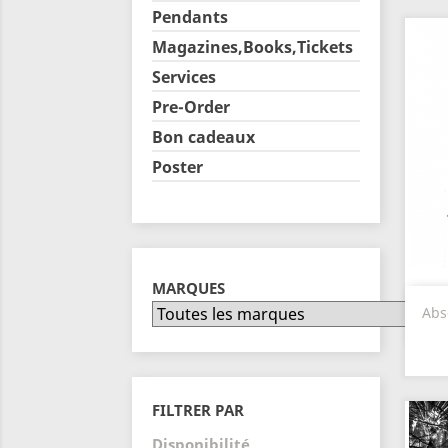
Pendants
Magazines,Books,Tickets
Services
Pre-Order
Bon cadeaux
Poster
MARQUES
Abs
FILTRER PAR
Disponibilité