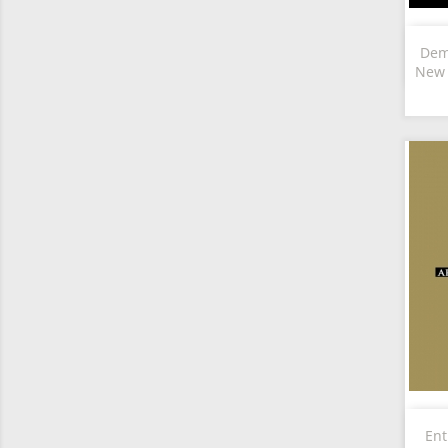
Dem
New 
Ent