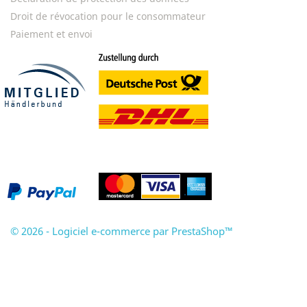
Droit de révocation pour le consommateur
Paiement et envoi
© 2026 - Logiciel e-commerce par PrestaShop™