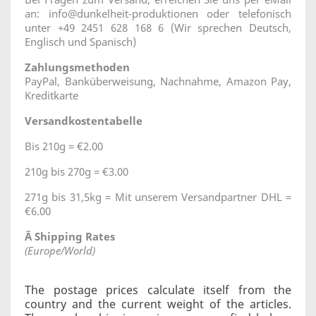
an: info@dunkelheit-produktionen oder telefonisch
unter +49 2451 628 168 6 (Wir sprechen Deutsch,
Englisch und Spanisch)
Zahlungsmethoden
PayPal, Banküberweisung, Nachnahme, Amazon Pay,
Kreditkarte
Versandkostentabelle
Bis 210g = €2.00
210g bis 270g = €3.00
271g bis 31,5kg = Mit unserem Versandpartner DHL =
€6.00
Â Shipping Rates
(Europe/World)
The postage prices calculate itself from the
country and the current weight of the articles.