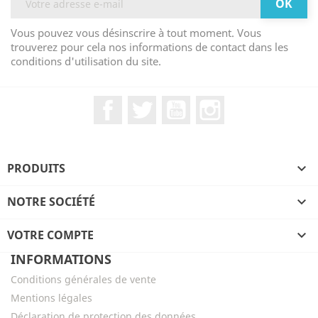
Vous pouvez vous désinscrire à tout moment. Vous
trouverez pour cela nos informations de contact dans les
conditions d'utilisation du site.
Facebook
Twitter
YouTube
Instagram
PRODUITS

NOTRE SOCIÉTÉ

VOTRE COMPTE

INFORMATIONS
Conditions générales de vente
Mentions légales
Déclaration de protection des données