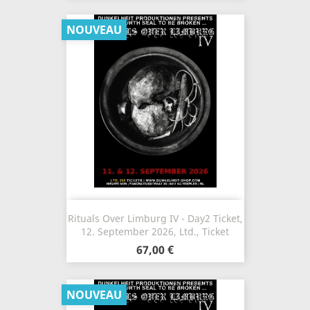
NOUVEAU
Rituals Over Limburg IV - Day2 Ticket,
12. September 2026, Ltd., Ticket
67,00 €
NOUVEAU