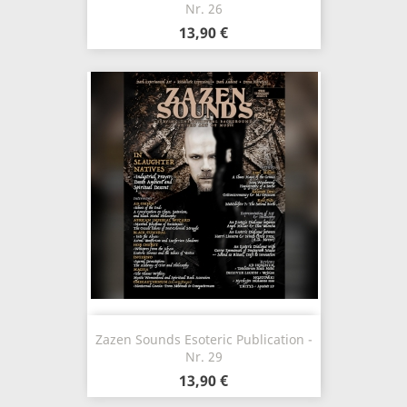
Nr. 26
13,90 €
Zazen Sounds Esoteric Publication -
Nr. 29
13,90 €