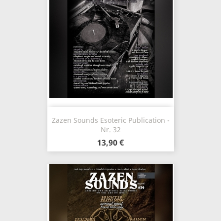
Zazen Sounds Esoteric Publication -
Nr. 32
13,90 €