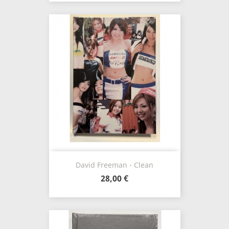
David Freeman - Clean
28,00 €