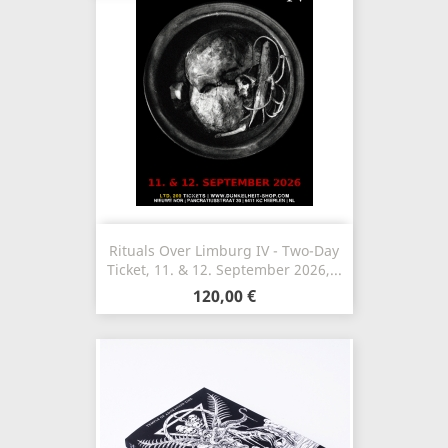
Rituals Over Limburg IV - Two-Day
Ticket, 11. & 12. September 2026,...
120,00 €