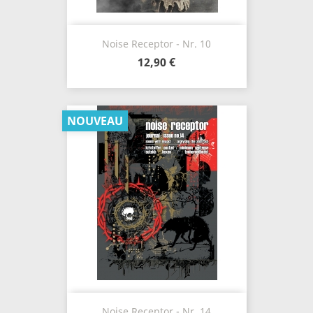
Noise Receptor - Nr. 10
12,90 €
NOUVEAU
Noise Receptor - Nr. 14