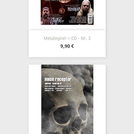
Metalegion + CD - Nr. 3
9,90 €