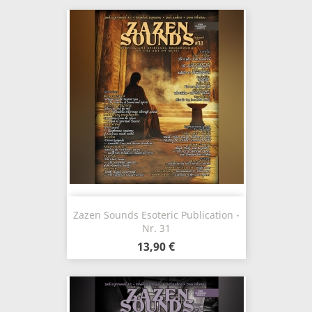
Zazen Sounds Esoteric Publication -
Nr. 31
13,90 €