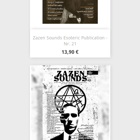
Zazen Sounds Esoteric Publication -
Nr. 21
13,90 €