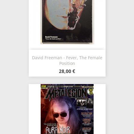
David Freeman - Fever, The Female
Position
28,00 €