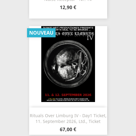
12,90 €
NOUVEAU
Rituals Over Limburg IV - Day1 Ticket,
11. September 2026, Ltd., Ticket
67,00 €