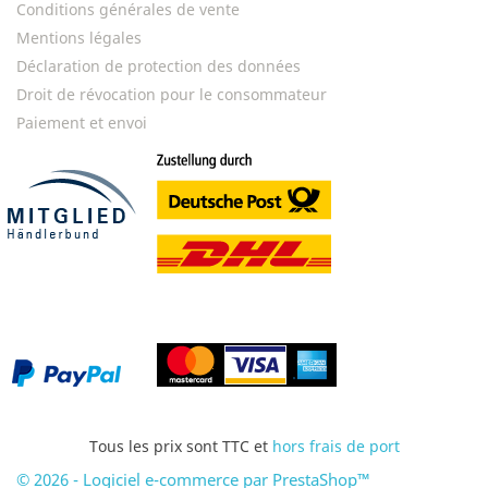
Conditions générales de vente
Mentions légales
Déclaration de protection des données
Droit de révocation pour le consommateur
Paiement et envoi
Tous les prix sont TTC et
hors frais de port
© 2026 - Logiciel e-commerce par PrestaShop™