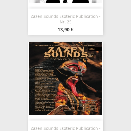
Zazen Sounds Esoteric Publication -
Nr. 25
13,90 €
Zazen Sounds Esoteric Publication -