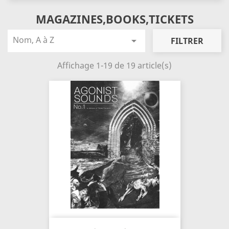
MAGAZINES,BOOKS,TICKETS
Nom, A à Z

FILTRER
Affichage 1-19 de 19 article(s)