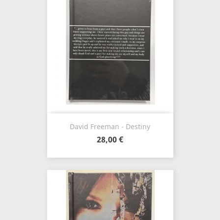
David Freeman - Destiny
28,00 €