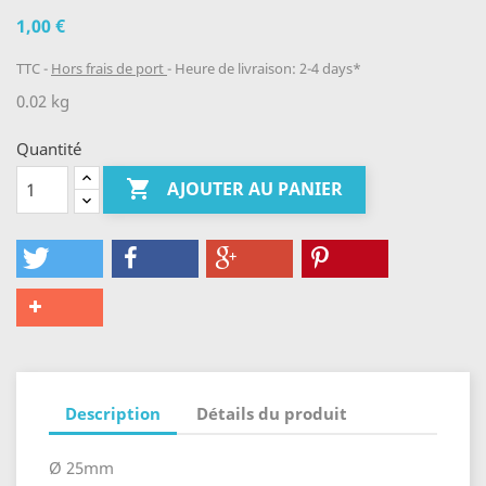
1,00 €
TTC
Hors frais de port
Heure de livraison: 2-4 days*
0.02 kg
Quantité

AJOUTER AU PANIER
Description
Détails du produit
Ø 25mm