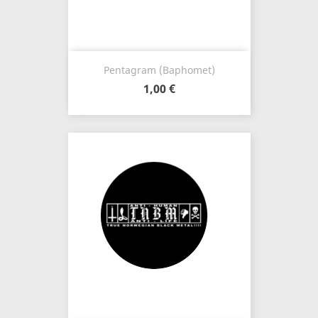
Pentagram (Baphomet)
1,00 €