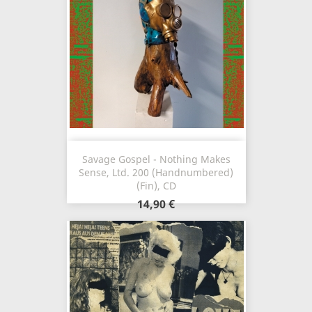
Savage Gospel - Nothing Makes
Sense, Ltd. 200 (Handnumbered)
(Fin), CD
14,90 €