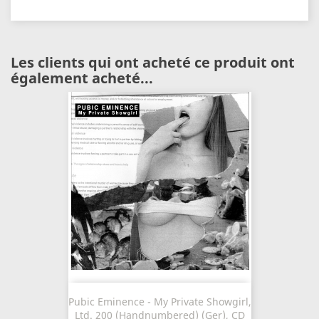
Les clients qui ont acheté ce produit ont
également acheté...
Pubic Eminence - My Private Showgirl,
Ltd. 200 (Handnumbered) (Ger), CD