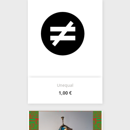
Unequal
1,00 €