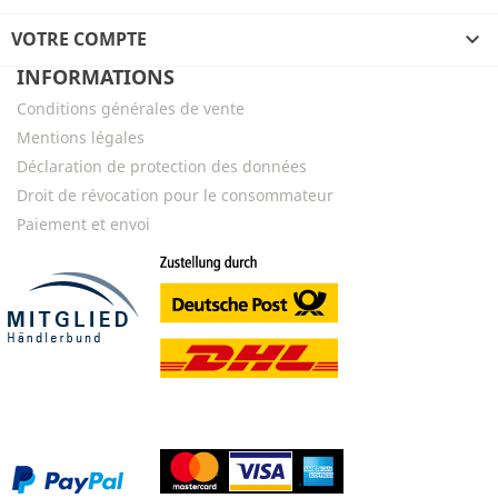
VOTRE COMPTE

INFORMATIONS
Conditions générales de vente
Mentions légales
Déclaration de protection des données
Droit de révocation pour le consommateur
Paiement et envoi