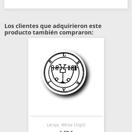
Los clientes que adquirieron este
producto también compraron:
Leraje, White (Sigil)