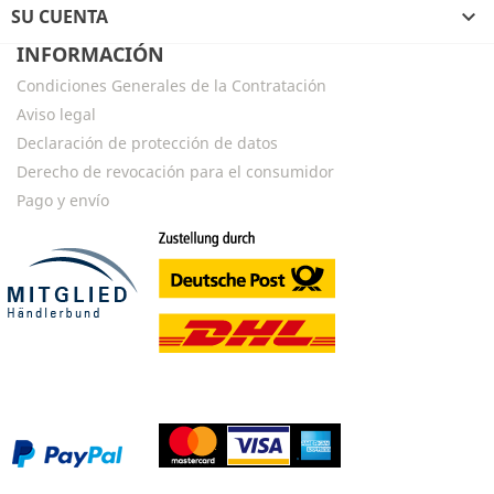
SU CUENTA

INFORMACIÓN
Condiciones Generales de la Contratación
Aviso legal
Declaración de protección de datos
Derecho de revocación para el consumidor
Pago y envío