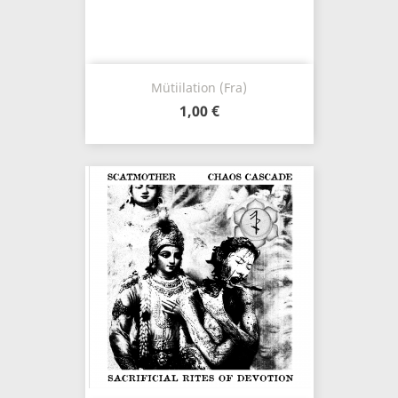
Mütiilation (Fra)
1,00 €