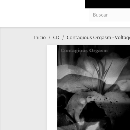
Inicio
CD
Contagious Orgasm - Voltage