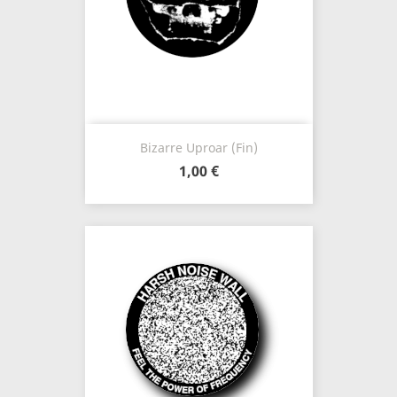
Bizarre Uproar (Fin)
1,00 €