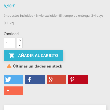
8,90 €
Impuestos incluidos
Envío excluido
El tiempo de entrega: 2-4 days
0.1 kg
Cantidad

AÑADIR AL CARRITO

Últimas unidades en stock