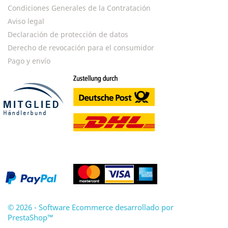
Condiciones Generales de la Contratación
Aviso legal
Declaración de protección de datos
Derecho de revocación para el consumidor
Pago y envío
© 2026 - Software Ecommerce desarrollado por
PrestaShop™