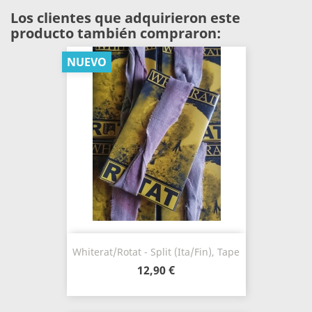
Los clientes que adquirieron este
producto también compraron:
NUEVO
Whiterat/Rotat - Split (Ita/Fin), Tape
12,90 €