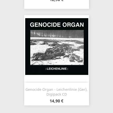
Genocide Organ - Leichenlinie (Ger),
Digipack CD
14,90 €