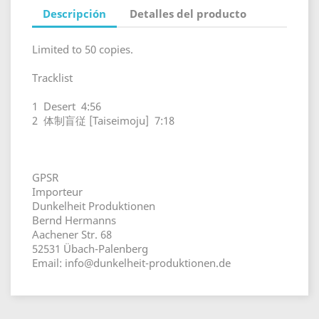
Descripción
Detalles del producto
Limited to 50 copies.
Tracklist
1 Desert 4:56
2 体制盲従 [Taiseimoju] 7:18
GPSR
Importeur
Dunkelheit Produktionen
Bernd Hermanns
Aachener Str. 68
52531 Übach-Palenberg
Email: info@dunkelheit-produktionen.de