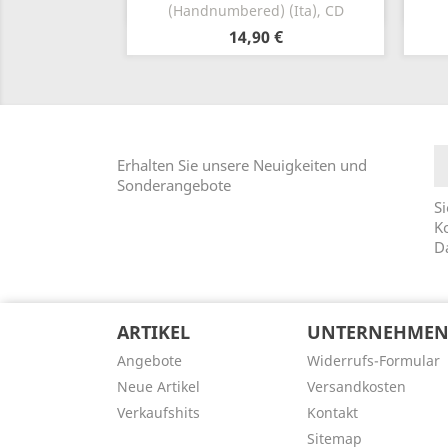
(Handnumbered) (Ita), CD
14,90 €
Erhalten Sie unsere Neuigkeiten und
Sonderangebote
Si
Ko
D
ARTIKEL
UNTERNEHME
Angebote
Widerrufs-Formular
Neue Artikel
Versandkosten
Verkaufshits
Kontakt
Sitemap