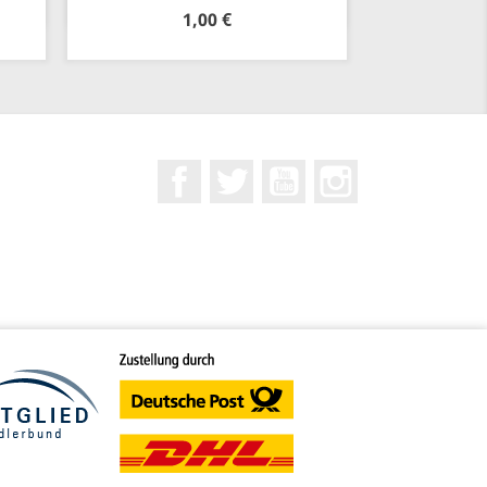
1,00 €
Facebook
Twitter
YouTube
Instagram