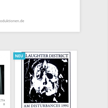
roduktionen.de
NEU