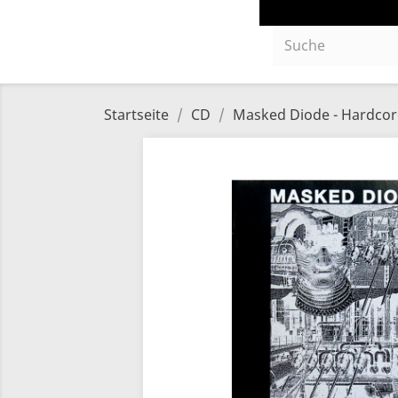
Startseite
CD
Masked Diode - Hardcore