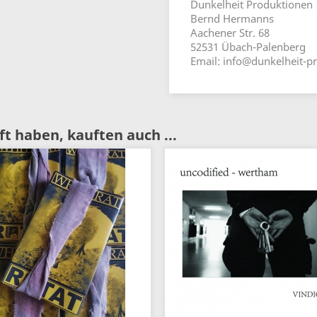
Dunkelheit Produktionen
Bernd Hermanns
Aachener Str. 68
52531 Übach-Palenberg
Email: info@dunkelheit-p
t haben, kauften auch ...