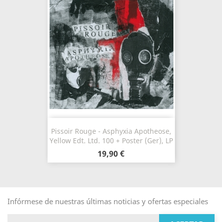
Pissoir Rouge - Asphyxia Apotheose,
Yellow Edt. Ltd. 100 + Poster (Ger), LP
19,90 €
Infórmese de nuestras últimas noticias y ofertas especiales