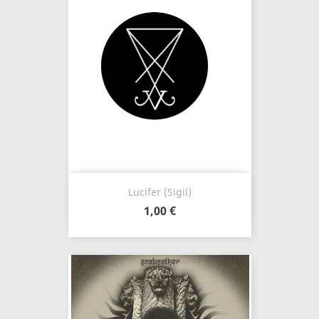
Lucifer (Sigil)
1,00 €