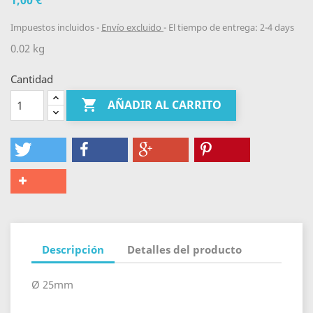
1,00 €
Impuestos incluidos
Envío excluido
El tiempo de entrega: 2-4 days
0.02 kg
Cantidad

AÑADIR AL CARRITO
Descripción
Detalles del producto
Ø 25mm