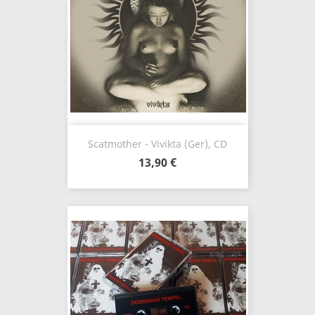
Scatmother - Vivikta (Ger), CD
13,90 €