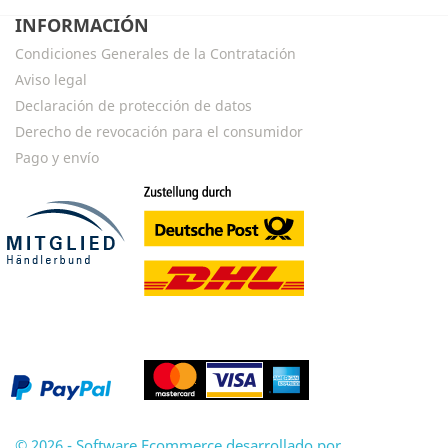
INFORMACIÓN
Condiciones Generales de la Contratación
Aviso legal
Declaración de protección de datos
Derecho de revocación para el consumidor
Pago y envío
© 2026 - Software Ecommerce desarrollado por