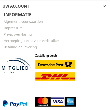
UW ACCOUNT

INFORMATIE
Algemene voorwaarden
Impressum
Privacyverklaring
Herroepingsrecht voor verbruiker
Betaling en levering