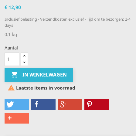
€ 12,90
Inclusief belasting
Verzendkosten exclusief
Tijd om te bezorgen: 2-4
days
0.1 kg
Aantal

IN WINKELWAGEN

Laatste items in voorraad