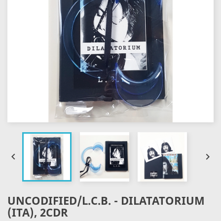


UNCODIFIED/L.C.B. - DILATATORIUM
(ITA), 2CDR