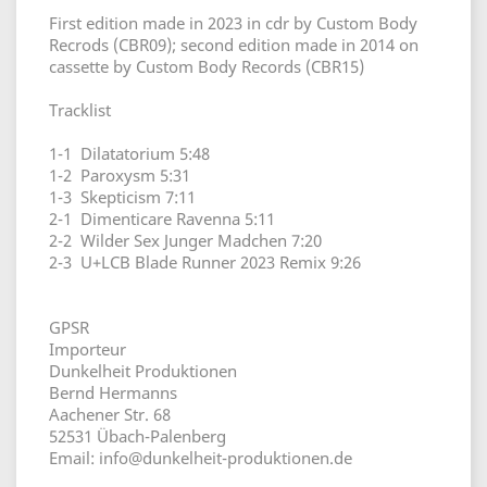
First edition made in 2023 in cdr by Custom Body
Recrods (CBR09); second edition made in 2014 on
cassette by Custom Body Records (CBR15)
Tracklist
1-1 Dilatatorium 5:48
1-2 Paroxysm 5:31
1-3 Skepticism 7:11
2-1 Dimenticare Ravenna 5:11
2-2 Wilder Sex Junger Madchen 7:20
2-3 U+LCB Blade Runner 2023 Remix 9:26
GPSR
Importeur
Dunkelheit Produktionen
Bernd Hermanns
Aachener Str. 68
52531 Übach-Palenberg
Email: info@dunkelheit-produktionen.de