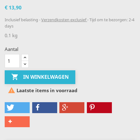
€ 13,90
Inclusief belasting
Verzendkosten exclusief
Tijd om te bezorgen: 2-4
days
0.1 kg
Aantal

IN WINKELWAGEN

Laatste items in voorraad