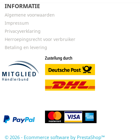
INFORMATIE
Algemene voorwaarden
Impressum
Privacyverklaring
Herroepingsrecht voor verbruiker
Betaling en levering
© 2026 - Ecommerce software by PrestaShop™