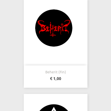
Beherit (Fin)
€ 1,00