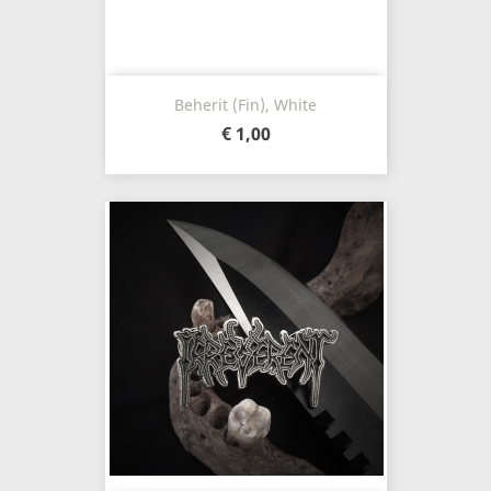
Beherit (Fin), White
€ 1,00