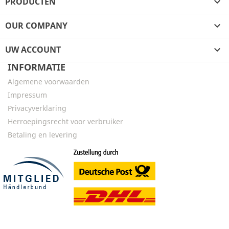
PRODUCTEN

OUR COMPANY

UW ACCOUNT

INFORMATIE
Algemene voorwaarden
Impressum
Privacyverklaring
Herroepingsrecht voor verbruiker
Betaling en levering