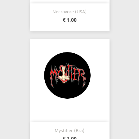
Necrovore (USA)
€ 1,00
Mystifier (Bra)
€ 1,00