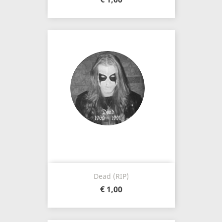
Dead (RIP)
€ 1,00