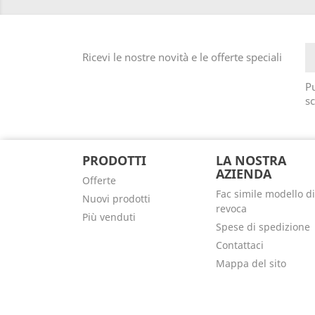
Ricevi le nostre novità e le offerte speciali
Pu
sc
PRODOTTI
LA NOSTRA
AZIENDA
Offerte
Fac simile modello di
Nuovi prodotti
revoca
Più venduti
Spese di spedizione
Contattaci
Mappa del sito