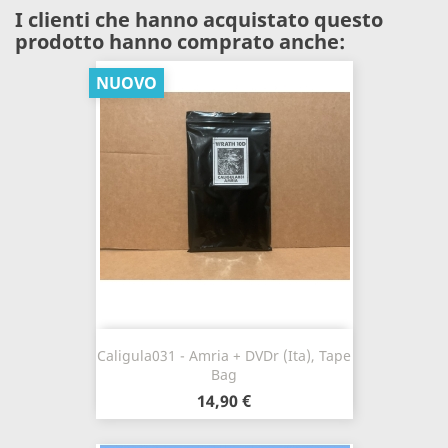
I clienti che hanno acquistato questo
prodotto hanno comprato anche:
NUOVO
Caligula031 - Amria + DVDr (Ita), Tape
Bag
14,90 €