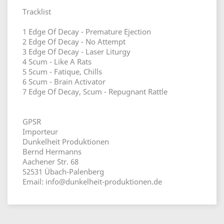
Tracklist
1 Edge Of Decay - Premature Ejection
2 Edge Of Decay - No Attempt
3 Edge Of Decay - Laser Liturgy
4 Scum - Like A Rats
5 Scum - Fatique, Chills
6 Scum - Brain Activator
7 Edge Of Decay, Scum - Repugnant Rattle
GPSR
Importeur
Dunkelheit Produktionen
Bernd Hermanns
Aachener Str. 68
52531 Übach-Palenberg
Email: info@dunkelheit-produktionen.de