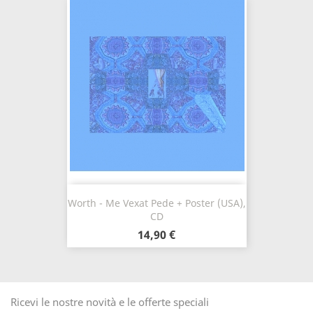
Worth - Me Vexat Pede + Poster (USA),
CD
14,90 €
Ricevi le nostre novità e le offerte speciali