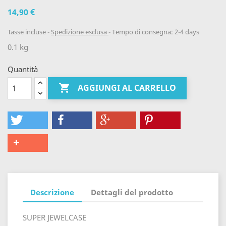
14,90 €
Tasse incluse
Spedizione esclusa
Tempo di consegna: 2-4 days
0.1 kg
Quantità

AGGIUNGI AL CARRELLO
Descrizione
Dettagli del prodotto
SUPER JEWELCASE