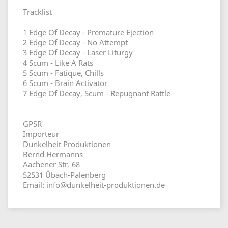
Tracklist
1 Edge Of Decay - Premature Ejection
2 Edge Of Decay - No Attempt
3 Edge Of Decay - Laser Liturgy
4 Scum - Like A Rats
5 Scum - Fatique, Chills
6 Scum - Brain Activator
7 Edge Of Decay, Scum - Repugnant Rattle
GPSR
Importeur
Dunkelheit Produktionen
Bernd Hermanns
Aachener Str. 68
52531 Übach-Palenberg
Email: info@dunkelheit-produktionen.de