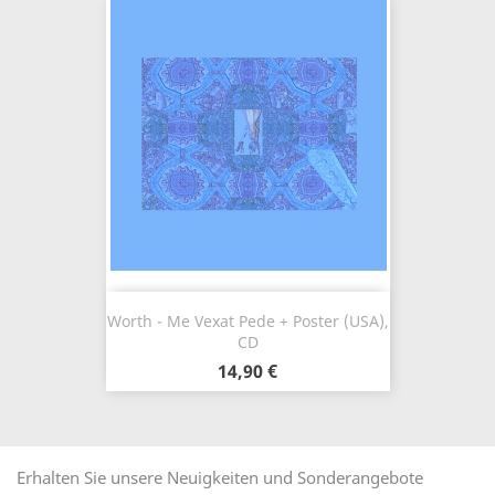
Worth - Me Vexat Pede + Poster (USA),
CD
14,90 €
Erhalten Sie unsere Neuigkeiten und Sonderangebote