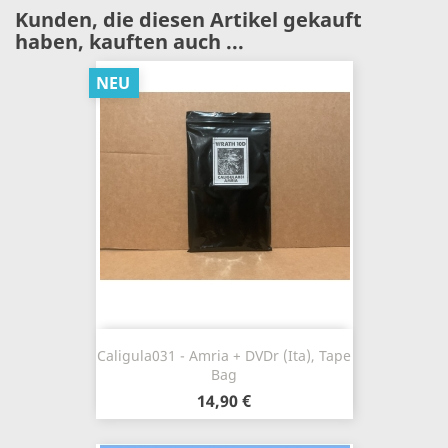
Kunden, die diesen Artikel gekauft
haben, kauften auch ...
NEU
Caligula031 - Amria + DVDr (Ita), Tape
Bag
14,90 €