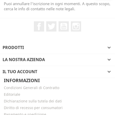
Puoi annullare l'iscrizione in ogni momenti. A questo scopo,
cerca le info di contatto nelle note legali.
Facebook
Twitter
YouTube
Instagram
PRODOTTI

LA NOSTRA AZIENDA

IL TUO ACCOUNT

INFORMAZIONI
Condizioni Generali di Contratto
Editoriale
Dichiarazione sulla tutela dei dati
Diritto di recesso per consumatori
Pagamento e spedizione