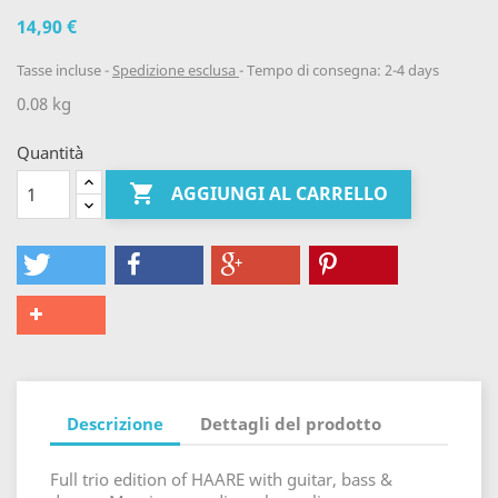
14,90 €
Tasse incluse
Spedizione esclusa
Tempo di consegna: 2-4 days
0.08 kg
Quantità

AGGIUNGI AL CARRELLO
Descrizione
Dettagli del prodotto
Full trio edition of HAARE with guitar, bass &