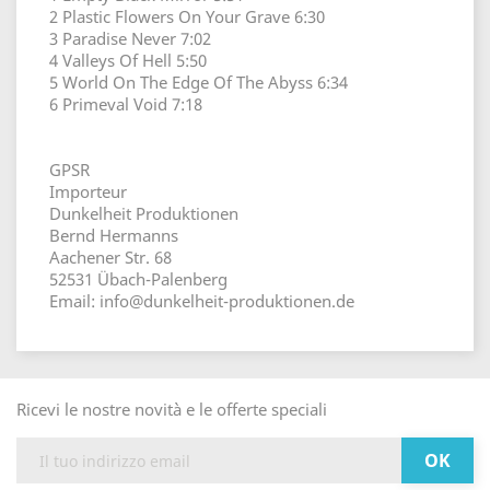
2 Plastic Flowers On Your Grave 6:30
3 Paradise Never 7:02
4 Valleys Of Hell 5:50
5 World On The Edge Of The Abyss 6:34
6 Primeval Void 7:18
GPSR
Importeur
Dunkelheit Produktionen
Bernd Hermanns
Aachener Str. 68
52531 Übach-Palenberg
Email: info@dunkelheit-produktionen.de
Ricevi le nostre novità e le offerte speciali