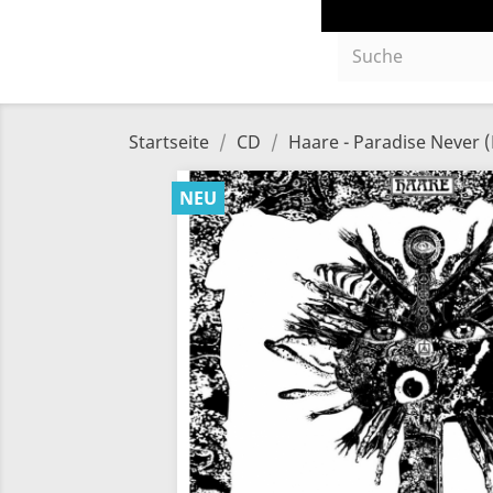
Startseite
CD
Haare - Paradise Never (
NEU