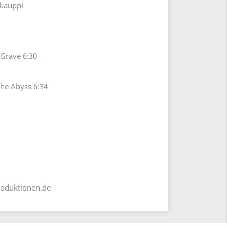
nkauppi
 Grave 6:30
he Abyss 6:34
roduktionen.de