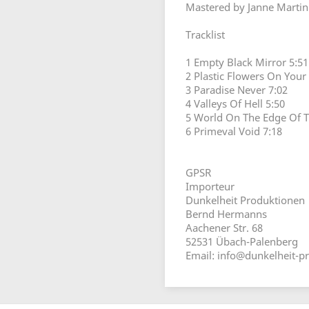
Mastered by Janne Marti
Tracklist
1 Empty Black Mirror 5:51
2 Plastic Flowers On Your
3 Paradise Never 7:02
4 Valleys Of Hell 5:50
5 World On The Edge Of T
6 Primeval Void 7:18
GPSR
Importeur
Dunkelheit Produktionen
Bernd Hermanns
Aachener Str. 68
52531 Übach-Palenberg
Email: info@dunkelheit-p