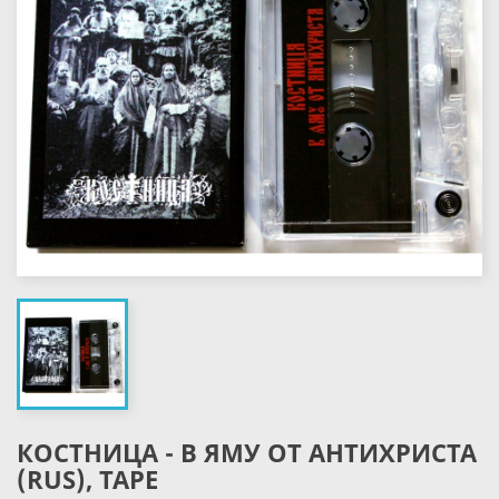
КОСТНИЦА - В ЯМУ ОТ АНТИХРИСТА
(RUS), TAPE