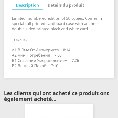
Description
Détails du produit
Limited, numbered edition of 50 copies. Comes in
special full printed cardboard case with an inner
double sided printed black and white card.
Tracklist
A1 В Яму От Антихриста 8:14
A2 Чин Погребения 7:08
B1 Спасение Умерщвлением 7:26
B2 Вечный Покой 7:10
Les clients qui ont acheté ce produit ont
également acheté...