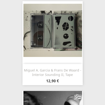
Miguel A. Garcia & Frans De Waard -
Interior Sounding II, Tape
12,90 €