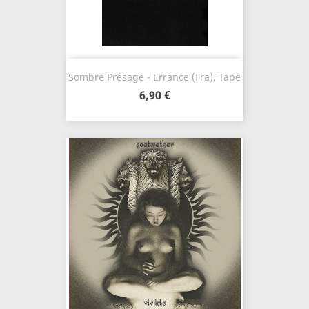
Sombre Présage - Errance (Fra), Tape
6,90 €