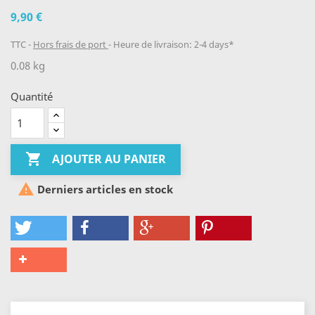
9,90 €
TTC
Hors frais de port
Heure de livraison: 2-4 days*
0.08 kg
Quantité

AJOUTER AU PANIER

Derniers articles en stock