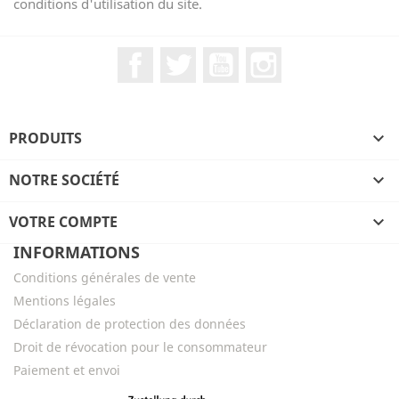
conditions d'utilisation du site.
Facebook
Twitter
YouTube
Instagram
PRODUITS

NOTRE SOCIÉTÉ

VOTRE COMPTE

INFORMATIONS
Conditions générales de vente
Mentions légales
Déclaration de protection des données
Droit de révocation pour le consommateur
Paiement et envoi