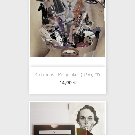
Striations - Keepsakes (USA), CD
14,90 €