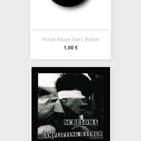
Pissoir Rouge (Ger), Button
1,00 €