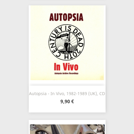
Autopsia - In Vivo, 1982-1989 (UK), CD
9,90 €