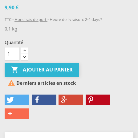
9,90 €
TTC
Hors frais de port
Heure de livraison: 2-4 days*
0.1 kg
Quantité

AJOUTER AU PANIER

Derniers articles en stock