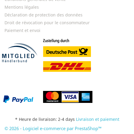
Mentions légales
Déclaration de protection des données
Droit de révocation pour le consommateur
Paiement et envoi
* Heure de livraison: 2-4 days
Livraison et paiement
© 2026 - Logiciel e-commerce par PrestaShop™