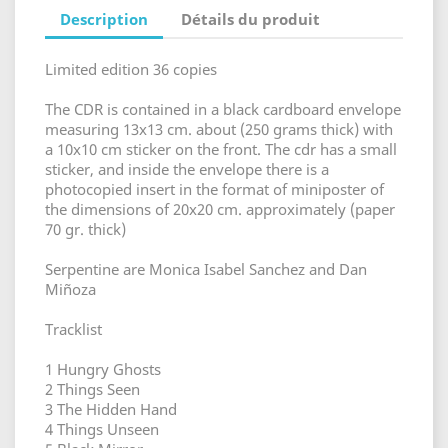
Description
Détails du produit
Limited edition 36 copies
The CDR is contained in a black cardboard envelope
measuring 13x13 cm. about (250 grams thick) with
a 10x10 cm sticker on the front. The cdr has a small
sticker, and inside the envelope there is a
photocopied insert in the format of miniposter of
the dimensions of 20x20 cm. approximately (paper
70 gr. thick)
Serpentine are Monica Isabel Sanchez and Dan
Miñoza
Tracklist
1 Hungry Ghosts
2 Things Seen
3 The Hidden Hand
4 Things Unseen