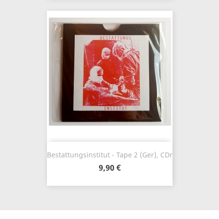
Bestattungsinstitut - Tape 2 (Ger), CDr
9,90 €