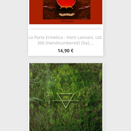
La Porta Ermetica - Horti Lamiani, Ltd.
300 (Handnumbered) (Ita),...
14,90 €