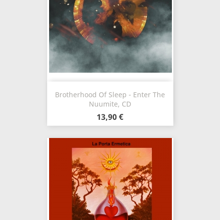
Brotherhood Of Sleep - Enter The
Nuumite, CD
13,90 €