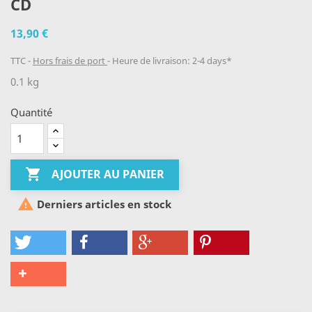
CD
13,90 €
TTC
Hors frais de port
Heure de livraison: 2-4 days*
0.1 kg
Quantité

AJOUTER AU PANIER

Derniers articles en stock