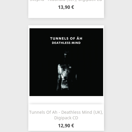
13,90 €
Tunnels Of Ah - Deathless Mind (UK),
Digipack CD
12,90 €