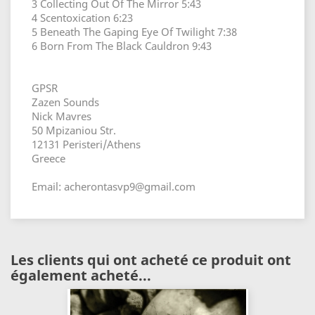
3 Collecting Out Of The Mirror 5:43
4 Scentoxication 6:23
5 Beneath The Gaping Eye Of Twilight 7:38
6 Born From The Black Cauldron 9:43
GPSR
Zazen Sounds
Nick Mavres
50 Mpizaniou Str.
12131 Peristeri/Athens
Greece
Email: acherontasvp9@gmail.com
Les clients qui ont acheté ce produit ont
également acheté...