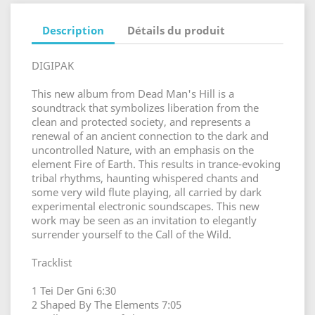
Description
Détails du produit
DIGIPAK
This new album from Dead Man's Hill is a
soundtrack that symbolizes liberation from the
clean and protected society, and represents a
renewal of an ancient connection to the dark and
uncontrolled Nature, with an emphasis on the
element Fire of Earth. This results in trance-evoking
tribal rhythms, haunting whispered chants and
some very wild flute playing, all carried by dark
experimental electronic soundscapes. This new
work may be seen as an invitation to elegantly
surrender yourself to the Call of the Wild.
Tracklist
1 Tei Der Gni 6:30
2 Shaped By The Elements 7:05