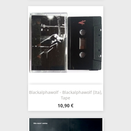
Blackalphawolf - Blackalphawolf (Ita),
Tape
10,90 €