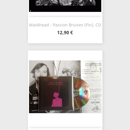
Maskhead - Passion Bruises (Fin), CD
12,90 €