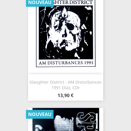
NOUVEAU
Slaughter District - AM Disturbances
1991 (Ita), CDr
13,90 €
NOUVEAU