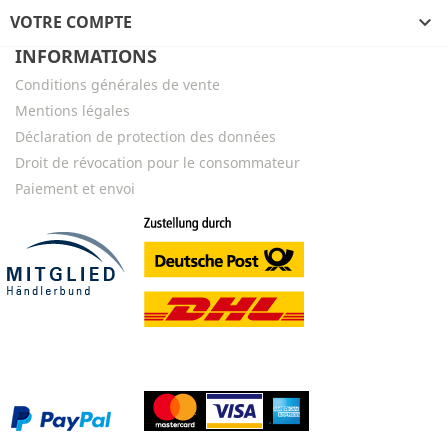
VOTRE COMPTE

INFORMATIONS
Conditions générales de vente
Mentions légales
Déclaration de protection des données
Droit de révocation pour le consommateur
Paiement et envoi