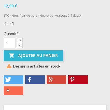
12,90 €
TTC
Hors frais de port
Heure de livraison: 2-4 days*
0.1 kg
Quantité

AJOUTER AU PANIER

Derniers articles en stock