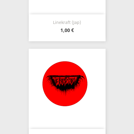
Linekraft (Jap)
1,00 €