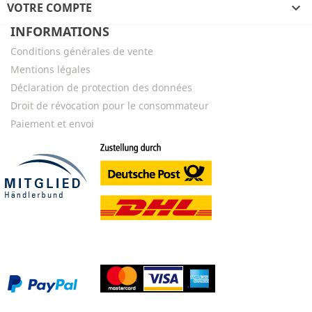
VOTRE COMPTE

INFORMATIONS
Conditions générales de vente
Mentions légales
Déclaration de protection des données
Droit de révocation pour le consommateur
Paiement et envoi