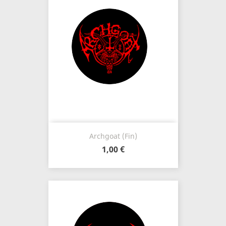
Archgoat (Fin)
1,00 €