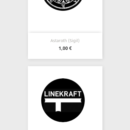
Astaroth (Sigil)
1,00 €