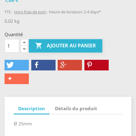
1,00 €
TTC
Hors frais de port
Heure de livraison: 2-4 days*
0.02 kg
Quantité

AJOUTER AU PANIER
Description
Détails du produit
Ø 25mm