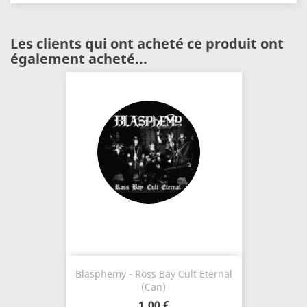
Les clients qui ont acheté ce produit ont
également acheté...
Blasphemy - Ross Bay Cult Eternal
(Can)
1,00 €