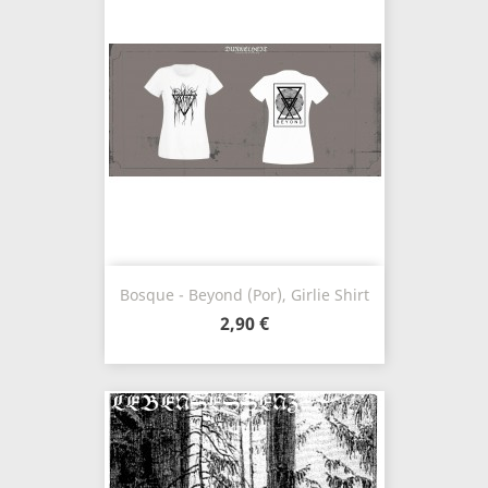
Bosque - Beyond (Por), Girlie Shirt
2,90 €