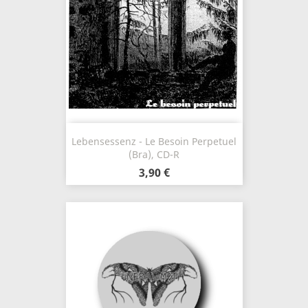
Lebensessenz - Le Besoin Perpetuel
(Bra), CD-R
3,90 €