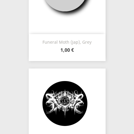
Funeral Moth (Jap), Grey
1,00 €