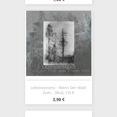
Lebensessenz - Wenn Der Wald
Zum... (Bra), CD-R
3,90 €