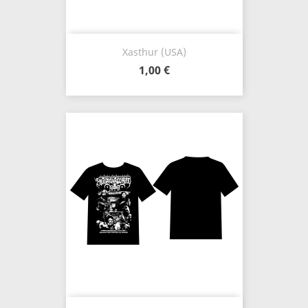
Xasthur (USA)
1,00 €