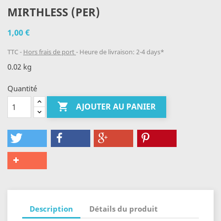
MIRTHLESS (PER)
1,00 €
TTC
Hors frais de port
Heure de livraison: 2-4 days*
0.02 kg
Quantité

AJOUTER AU PANIER
Description
Détails du produit