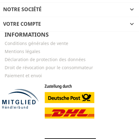
NOTRE SOCIÉTÉ

VOTRE COMPTE

INFORMATIONS
Conditions générales de vente
Mentions légales
Déclaration de protection des données
Droit de révocation pour le consommateur
Paiement et envoi