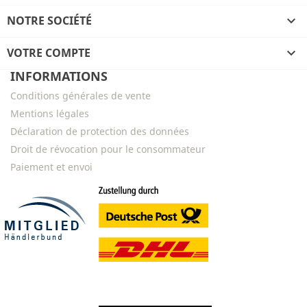
NOTRE SOCIÉTÉ

VOTRE COMPTE

INFORMATIONS
Conditions générales de vente
Mentions légales
Déclaration de protection des données
Droit de révocation pour le consommateur
Paiement et envoi