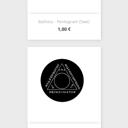
Bathory - Pentagram (Swe)
1,00 €