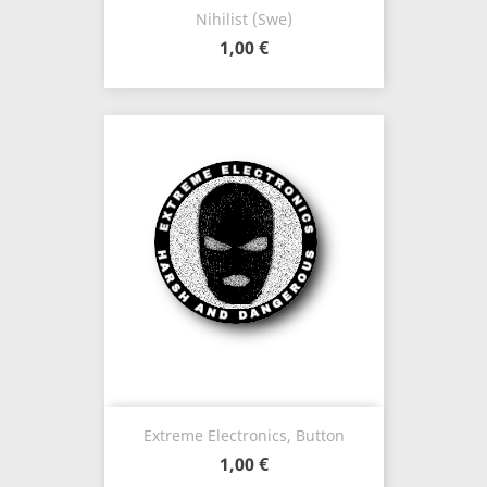
Nihilist (Swe)
1,00 €
Extreme Electronics, Button
1,00 €