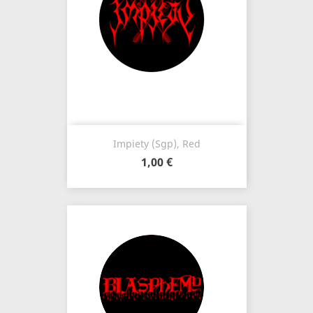
Impiety (Sgp), Red
1,00 €