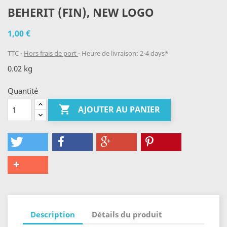
BEHERIT (FIN), NEW LOGO
1,00 €
TTC
Hors frais de port
Heure de livraison: 2-4 days*
0.02 kg
Quantité

AJOUTER AU PANIER
Description
Détails du produit