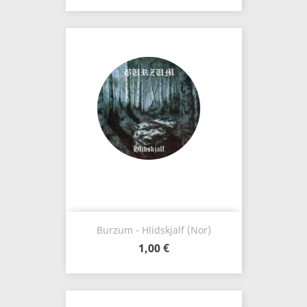
Burzum - Hlidskjalf (Nor)
1,00 €