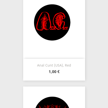
Anal Cunt (USA), Red
1,00 €