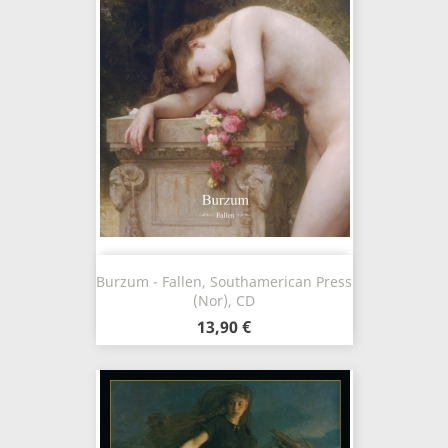
Burzum - Fallen, Southamerican Press
(Nor), CD
13,90 €