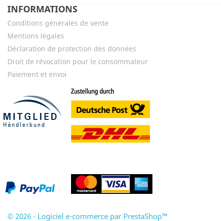
INFORMATIONS
Conditions générales de vente
Mentions légales
Déclaration de protection des données
Droit de révocation pour le consommateur
Paiement et envoi
© 2026 - Logiciel e-commerce par PrestaShop™