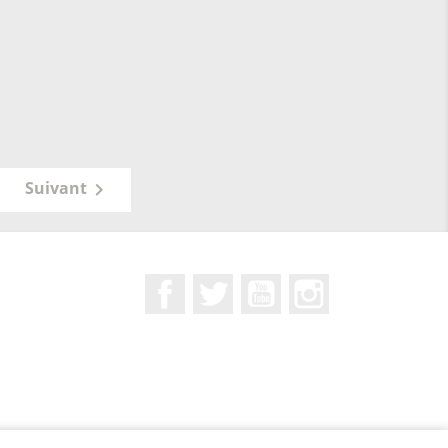
Suivant

Facebook
Twitter
YouTube
Instagram