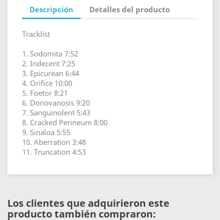
Descripción
Detalles del producto
Tracklist
1. Sodomita 7:52
2. Indecent 7:25
3. Epicurean 6:44
4. Orifice 10:00
5. Foetor 8:21
6. Donovanosis 9:20
7. Sanguinolent 5:43
8. Cracked Perineum 8:00
9. Sinaloa 5:55
10. Aberration 3:48
11. Truncation 4:53
Los clientes que adquirieron este
producto también compraron: