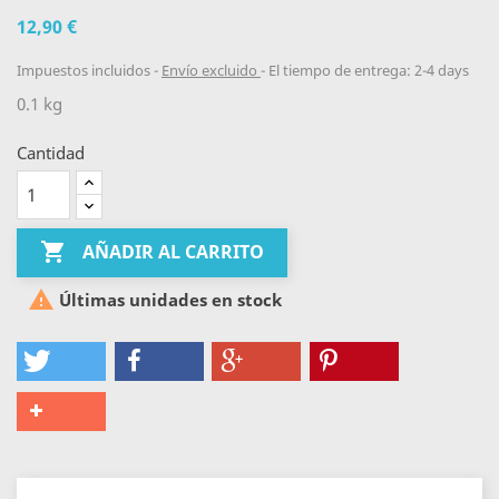
12,90 €
Impuestos incluidos
Envío excluido
El tiempo de entrega: 2-4 days
0.1 kg
Cantidad

AÑADIR AL CARRITO

Últimas unidades en stock