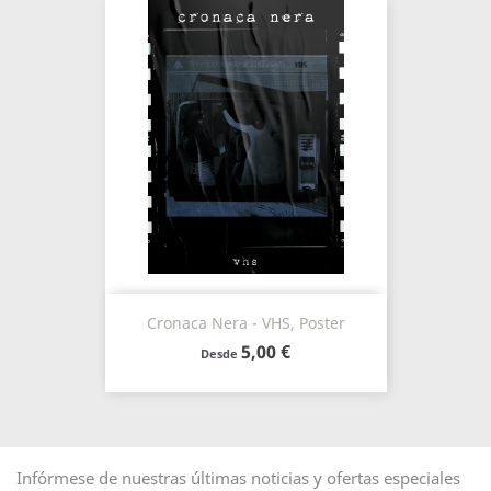
Cronaca Nera - VHS, Poster
5,00 €
Desde
Infórmese de nuestras últimas noticias y ofertas especiales