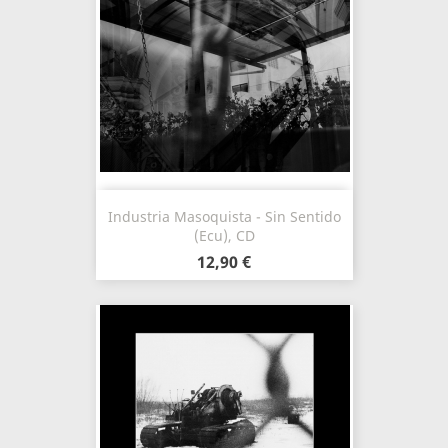
Industria Masoquista - Sin Sentido
(Ecu), CD
12,90 €