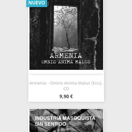
NUEVO
Armenia - Omnis Anima Malus (Ecu),
CD
9,90 €