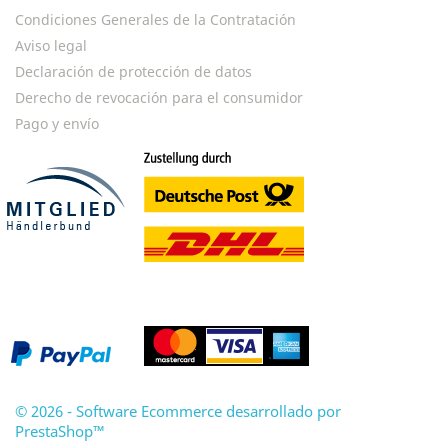
Condiciones Generales de la Contratación
Aviso legal
Declaración de protección de datos
Derecho de revocación para el consumidor
Pago y envío
© 2026 - Software Ecommerce desarrollado por
PrestaShop™