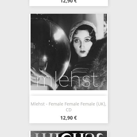
12,90 €
Mlehst - Female Female Female (UK),
CD
12,90 €