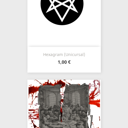
Hexagram (unicursal)
1,00 €