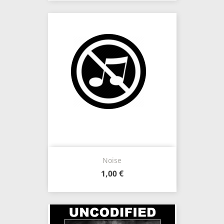
Noise
1,00 €