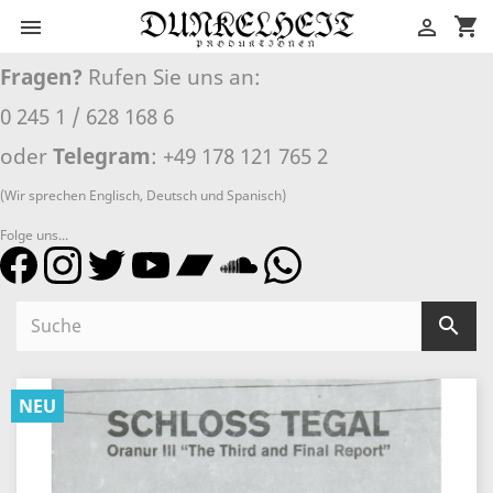
shopping_cart


Fragen?
Rufen Sie uns an:
0 245 1 / 628 168 6
oder
Telegram
: +49 178 121 765 2
(Wir sprechen Englisch, Deutsch und Spanisch)
Folge uns...

NEU