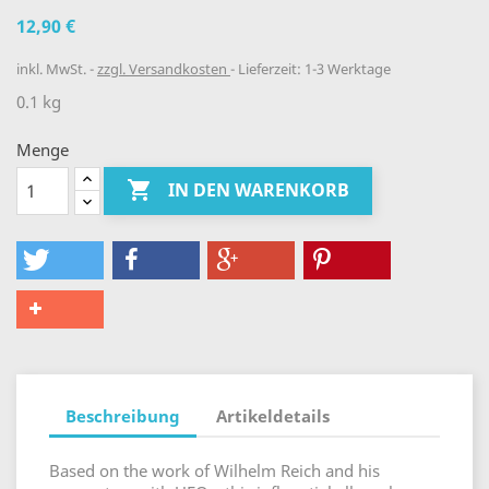
12,90 €
inkl. MwSt.
zzgl. Versandkosten
Lieferzeit: 1-3 Werktage
0.1 kg
Menge

IN DEN WARENKORB
Beschreibung
Artikeldetails
Based on the work of Wilhelm Reich and his