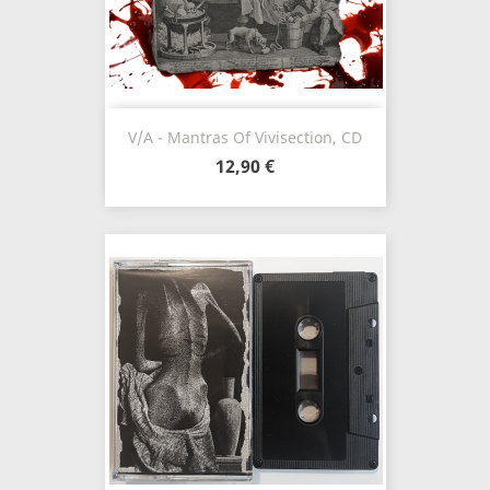
V/A - Mantras Of Vivisection, CD
12,90 €