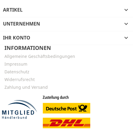
ARTIKEL

UNTERNEHMEN

IHR KONTO

INFORMATIONEN
Allgemeine Geschäftsbedingungen
Impressum
Datenschutz
Widerrufsrecht
Zahlung und Versand