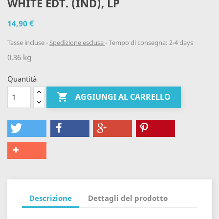
WHITE EDT. (IND), LP
14,90 €
Tasse incluse
Spedizione esclusa
Tempo di consegna: 2-4 days
0.36 kg
Quantità

AGGIUNGI AL CARRELLO
Descrizione
Dettagli del prodotto