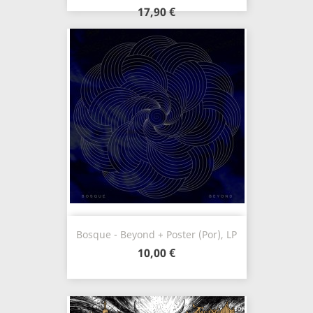
17,90 €
Bosque - Beyond + Poster (Por), LP
10,00 €