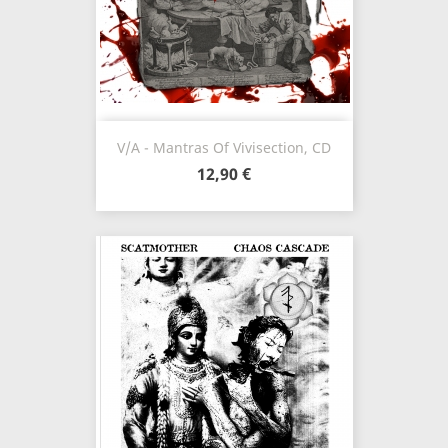
V/A - Mantras Of Vivisection, CD
12,90 €