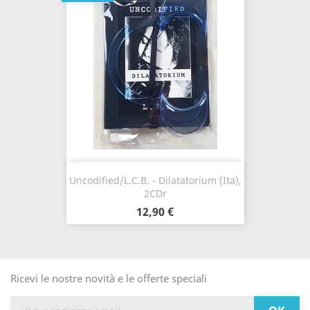
Uncodified/L.C.B. - Dilatatorium (Ita),
2CDr
12,90 €
Ricevi le nostre novità e le offerte speciali