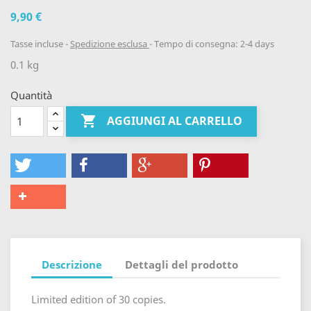
9,90 €
Tasse incluse
Spedizione esclusa
Tempo di consegna: 2-4 days
0.1 kg
Quantità

AGGIUNGI AL CARRELLO
Descrizione
Dettagli del prodotto
Limited edition of 30 copies.