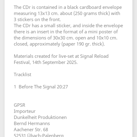
The CDr is contained in a black cardboard envelope
measuring 13x13 cm. about (250 grams thick) with
3 stickers on the front.
The CDr has a small sticker, and inside the envelope
there is an insert in the format of a mini poster of
the dimensions of 30x30 cm. open and 10x10 cm.
closed, approximately (paper 190 gr. thick).
Materials created for live-set at Signal Reload
Festival, 14th September 2025.
Tracklist
1 Before The Signal 20:27
GPSR
Importeur
Dunkelheit Produktionen
Bernd Hermanns
Aachener Str. 68
52531 Übach-Palenberg