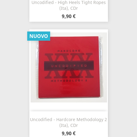
Uncodified - High Heels Tight Ropes
(Ita), CDr
9,90 €
NUOVO
Uncodified - Hardcore Methodology 2
(Ita), CDr
9,90 €