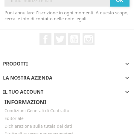
Puoi annullare l'iscrizione in ogni momenti. A questo scopo,
cerca le info di contatto nelle note legali.
Facebook
Twitter
YouTube
Instagram
PRODOTTI

LA NOSTRA AZIENDA

IL TUO ACCOUNT

INFORMAZIONI
Condizioni Generali di Contratto
Editoriale
Dichiarazione sulla tutela dei dati
Diritto di recesso per consumatori