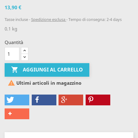
13,90 €
Tasse incluse
Spedizione esclusa
Tempo di consegna: 2-4 days
0.1 kg
Quantità

AGGIUNGI AL CARRELLO

Ultimi articoli in magazzino