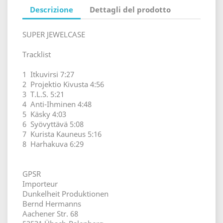
Descrizione
Dettagli del prodotto
SUPER JEWELCASE
Tracklist
1 Itkuvirsi 7:27
2 Projektio Kivusta 4:56
3 T.L.S. 5:21
4 Anti-Ihminen 4:48
5 Käsky 4:03
6 Syövyttävä 5:08
7 Kurista Kauneus 5:16
8 Harhakuva 6:29
GPSR
Importeur
Dunkelheit Produktionen
Bernd Hermanns
Aachener Str. 68