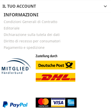
IL TUO ACCOUNT

INFORMAZIONI
Condizioni Generali di Contratto
Editoriale
Dichiarazione sulla tutela dei dati
Diritto di recesso per consumatori
Pagamento e spedizione