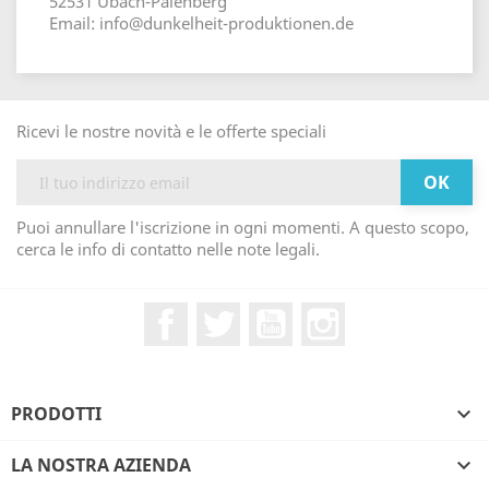
52531 Übach-Palenberg
Email: info@dunkelheit-produktionen.de
Ricevi le nostre novità e le offerte speciali
Puoi annullare l'iscrizione in ogni momenti. A questo scopo,
cerca le info di contatto nelle note legali.
Facebook
Twitter
YouTube
Instagram
PRODOTTI

LA NOSTRA AZIENDA
