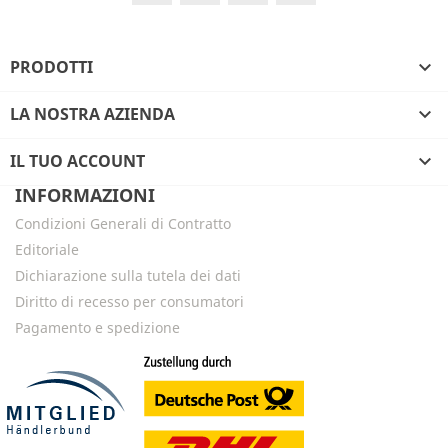
PRODOTTI

LA NOSTRA AZIENDA

IL TUO ACCOUNT

INFORMAZIONI
Condizioni Generali di Contratto
Editoriale
Dichiarazione sulla tutela dei dati
Diritto di recesso per consumatori
Pagamento e spedizione