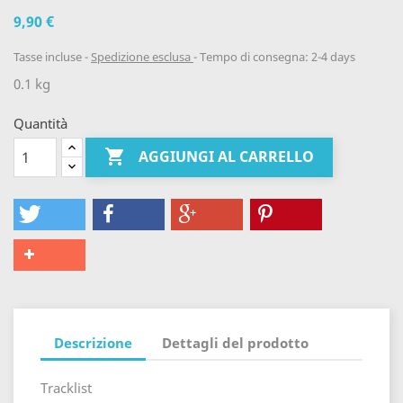
9,90 €
Tasse incluse
Spedizione esclusa
Tempo di consegna: 2-4 days
0.1 kg
Quantità

AGGIUNGI AL CARRELLO
Descrizione
Dettagli del prodotto
Tracklist