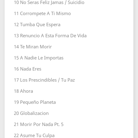
10
No Seras Feliz Jamas / Suicidio
11
Corrompete A Ti Mismo
12
Tumba Que Espera
13
Renuncio A Esta Forma De Vida
14
Te Miran Morir
15
A Nadie Le Importas
16
Nada Eres
17
Los Prescindibles / Tu Paz
18
Ahora
19
Pequeño Planeta
20
Globalizacion
21
Morir Por Nada Pt. 5
22
Asume Tu Culpa