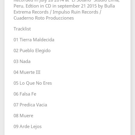
Peru. Edtion in CD in september 21 2015 by Bulla
Extrema Records / Impulso Ruin Records /
Cuaderno Roto Producciones
Tracklist
01
Tierra Maldecida
02
Pueblo Elegido
03
Nada
04
Muerte III
05
Lo Que No Eres
06
Falsa Fe
07
Predica Vacia
08
Muere
09
Arde Lejos