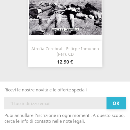
Atrofia Cerebral - Estirpe Inmunda
(Per), CD
12,90 €
Ricevi le nostre novità e le offerte speciali
Puoi annullare l'iscrizione in ogni momenti. A questo scopo,
cerca le info di contatto nelle note legali.