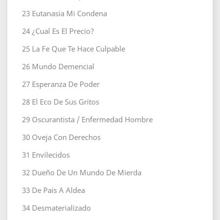
23
Eutanasia Mi Condena
24
¿Cual Es El Precio?
25
La Fe Que Te Hace Culpable
26
Mundo Demencial
27
Esperanza De Poder
28
El Eco De Sus Gritos
29
Oscurantista / Enfermedad Hombre
30
Oveja Con Derechos
31
Envilecidos
32
Dueño De Un Mundo De Mierda
33
De Pais A Aldea
34
Desmaterializado