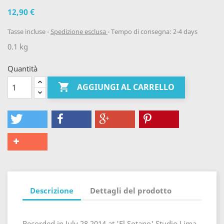
12,90 €
Tasse incluse
Spedizione esclusa
Tempo di consegna: 2-4 days
0.1 kg
Quantità

AGGIUNGI AL CARRELLO
Descrizione
Dettagli del prodotto
Recorded in July 28 2014 at 'El Sotano' Studio Lima,