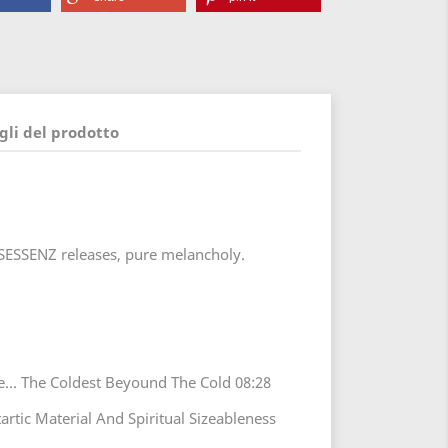
gli del prodotto
NSESSENZ releases, pure melancholy.
e... The Coldest Beyound The Cold 08:28
artic Material And Spiritual Sizeableness