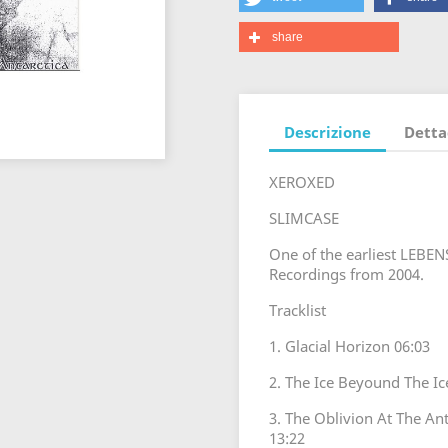
share
Descrizione
Detta
XEROXED
SLIMCASE
One of the earliest LEBE
Recordings from 2004.
Tracklist
1. Glacial Horizon 06:03
2. The Ice Beyound The Ic
3. The Oblivion At The Ant
13:22