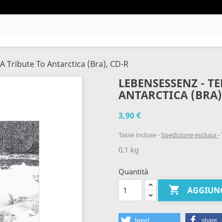
 A Tribute To Antarctica (Bra), CD-R
LEBENSESSENZ - TE
ANTARCTICA (BRA)
3,90 €
Tasse incluse
Spedizione esclusa
0.1 kg
Quantità

AGGIUNG
tweet
share