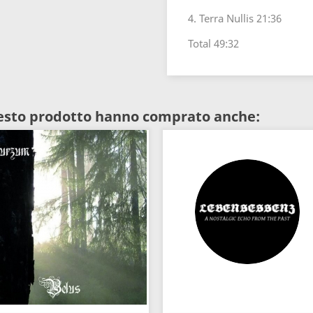
4. Terra Nullis 21:36
Total 49:32
uesto prodotto hanno comprato anche: