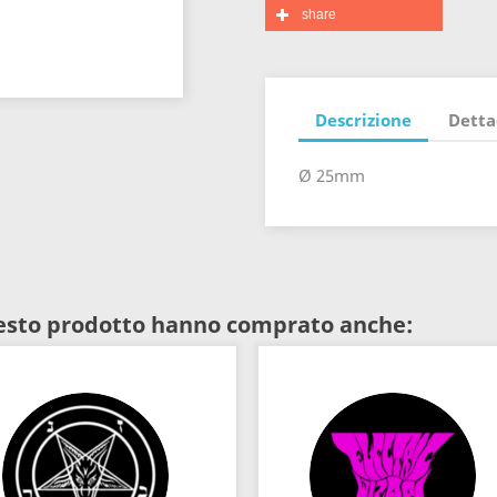
share
Descrizione
Detta
Ø 25mm
uesto prodotto hanno comprato anche: