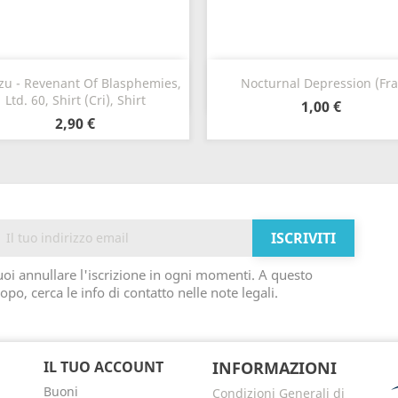
Anteprima
Anteprima


zu - Revenant Of Blasphemies,
Nocturnal Depression (Fra
Ltd. 60, Shirt (Cri), Shirt
1,00 €
2,90 €
oi annullare l'iscrizione in ogni momenti. A questo
opo, cerca le info di contatto nelle note legali.
IL TUO ACCOUNT
INFORMAZIONI
Buoni
Condizioni Generali di