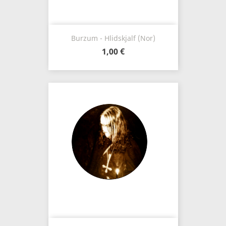
Burzum - Hlidskjalf (Nor)
1,00 €