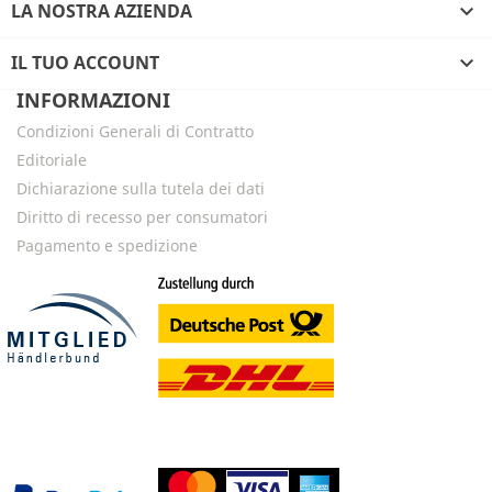
LA NOSTRA AZIENDA

IL TUO ACCOUNT

INFORMAZIONI
Condizioni Generali di Contratto
Editoriale
Dichiarazione sulla tutela dei dati
Diritto di recesso per consumatori
Pagamento e spedizione