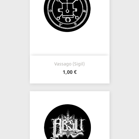
Vassago (Sigil)
1,00 €