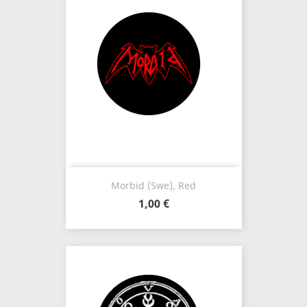
Morbid (Swe), Red
1,00 €