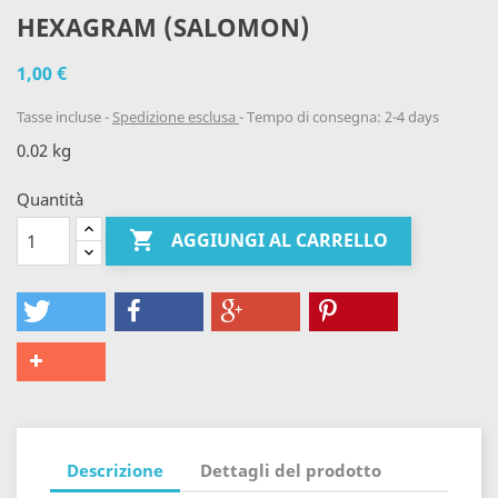
HEXAGRAM (SALOMON)
1,00 €
Tasse incluse
Spedizione esclusa
Tempo di consegna: 2-4 days
0.02 kg
Quantità

AGGIUNGI AL CARRELLO
Descrizione
Dettagli del prodotto