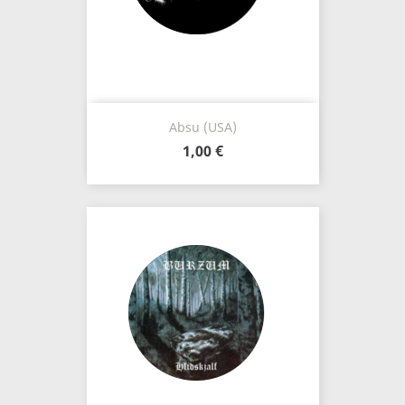
Absu (USA)
1,00 €