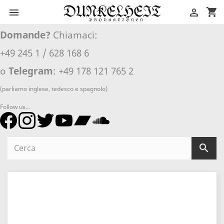
shopping_cart


Domande?
Chiamaci:
+49 245 1 / 628 168 6
o
Telegram
: +49 178 121 765 2
(parliamo inglese, tedesco e spagnolo)
Follow us...
