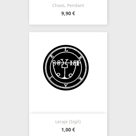
Chaos, Pendant
9,90 €
Leraje (Sigil)
1,00 €